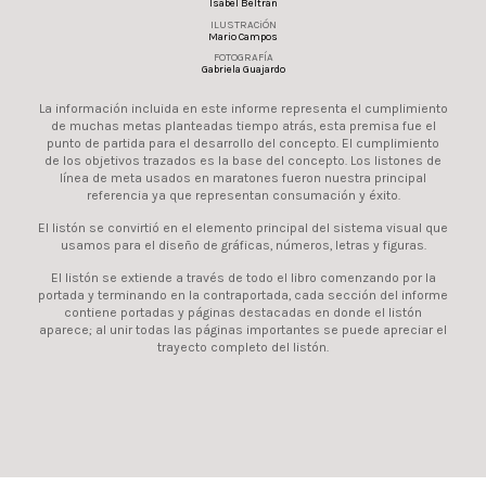
Isabel Beltrán
ILUSTRACiÓN
Mario Campos
FOTOGRAFÍA
Gabriela Guajardo
La información incluida en este informe representa el cumplimiento
de muchas metas planteadas tiempo atrás, esta premisa fue el
punto de partida para el desarrollo del concepto. El cumplimiento
de los objetivos trazados es la base del concepto. Los listones de
línea de meta usados en maratones fueron nuestra principal
referencia ya que representan consumación y éxito.
El listón se convirtió en el elemento principal del sistema visual que
usamos para el diseño de gráficas, números, letras y figuras.
El listón se extiende a través de todo el libro comenzando por la
portada y terminando en la contraportada, cada sección del informe
contiene portadas y páginas destacadas en donde el listón
aparece; al unir todas las páginas importantes se puede apreciar el
trayecto completo del listón.