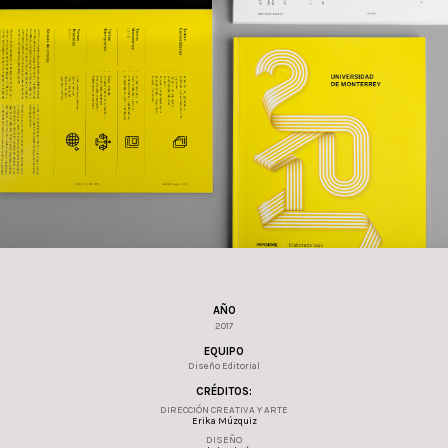
AÑO
2017
EQUIPO
Diseño Editorial
CRÉDITOS:
DIRECCIÓN CREATIVA Y ARTE
Erika Múzquiz
DISEÑO